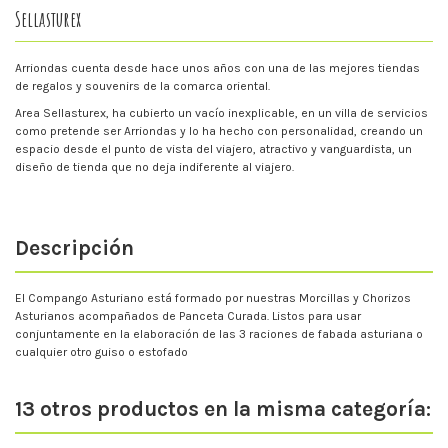
Sellasturex
Arriondas cuenta desde hace unos años con una de las mejores tiendas
de regalos y souvenirs de la comarca oriental.
Area Sellasturex, ha cubierto un vacío inexplicable, en un villa de servicios
como pretende ser Arriondas y lo ha hecho con personalidad, creando un
espacio desde el punto de vista del viajero, atractivo y vanguardista, un
diseño de tienda que no deja indiferente al viajero.
Descripción
El Compango Asturiano está formado por nuestras Morcillas y Chorizos
Asturianos acompañados de Panceta Curada. Listos para usar
conjuntamente en la elaboración de las 3 raciones de fabada asturiana o
cualquier otro guiso o estofado
13 otros productos en la misma categoría: