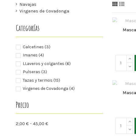
Navajas
Virgenes de Covadonga
Categorías
Masca
Calcetines
(3)
Imanes
(4)
LLaveros y colgantes
(6)
Pulseras
(3)
Tazas y termos
(15)
Virgenes de Covadonga
(4)
Masca
Precio
2,00 € - 45,00 €