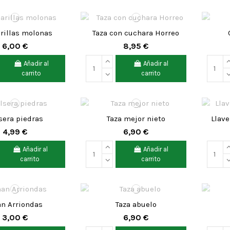
rillas molonas
Taza con cuchara Horreo
6,00 €
8,95 €
Añadir al
Añadir al
carrito
carrito
sera piedras
Taza mejor nieto
Llave
4,99 €
6,90 €
Añadir al
Añadir al
carrito
carrito
n Arriondas
Taza abuelo
3,00 €
6,90 €