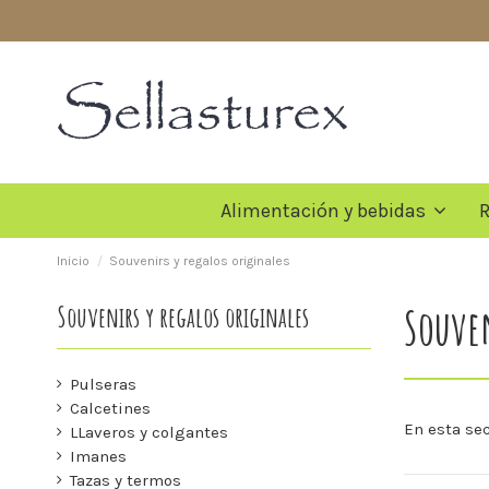
Alimentación y bebidas
R
Inicio
Souvenirs y regalos originales
Souven
Souvenirs y regalos originales
Pulseras
Calcetines
En esta sec
LLaveros y colgantes
Imanes
Tazas y termos