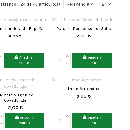
strando 1-24 de 45 artículo(s)
Relevancia
24
tin bandera de España
Pulsera Descenso del Sella
4,95 €
2,00 €
Añadir al
Añadir al
carrito
carrito
Iman Arriondas
ulsera Virgen de
3,00 €
Covadonga
2,00 €
Añadir al
Añadir al
carrito
carrito