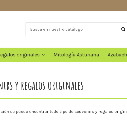
egalos originales
Mitología Asturiana
Azabache
irs y regalos originales
ción se puede encontrar todo tipo de souvenirs y regalos original