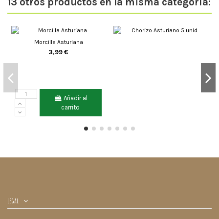
13 otros productos en la misma categoría:
Morcilla Asturiana
3,99 €
Añadir al
carrito
Legal