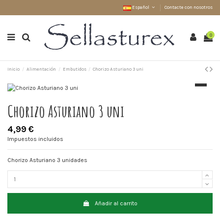
Español
Contacte con nosotros
0
Inicio
Alimentación
Embutidos
Chorizo Asturiano 3 uni
Chorizo Asturiano 3 uni
4,99 €
Impuestos incluidos
Chorizo Asturiano 3 unidades
Añadir al carrito