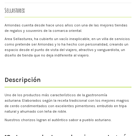
Sellasturex
Arriondas cuenta desde hace unos años con una de las mejores tiendas
de regalos y souvenirs de la comarca oriental.
Area Sellasturex, ha cubierto un vacío inexplicable, en un villa de servicios
como pretende ser Arriondas y lo ha hecho con personalidad, creando un
espacio desde el punto de vista del viajero, atractivo y vanguardista, un
diseño de tienda que no deja indiferente al viajero.
Descripción
Uno de los productos más característicos de la gastronomía
asturiana. E
laborados según la receta tradicional con los mejores magros
de cerdo condimentados con excelentes pimentones. embutido en tripa
natural y ahumado con leña de roble.
Nuestros chorizos logran el auténtico sabor a pueblo asturiano.