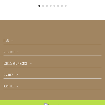
Legal
Sellasturex
Contacta con nosotros
Síguenos
Newsletter