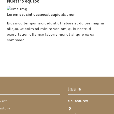
Nuestro equipo
Lorem set sint occaecat cupidatat non
Eiusmod tempor incididunt ut labore et dolore magna
aliqua. Ut enim ad minim veniam, quis nostrud
exercitation ullamco laboris nisi ut aliquip ex ea
commodo.
Contact us
ount
Sellasturex
istory