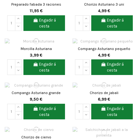
Preparado fabada 3 raciones
Chorizo Asturiano 3 uni
11,95 €
4,99 €
Engadir á
Engadir á
cesta
cesta
Morcilla Asturiana
Compango Asturiano pequeño
3,99 €
4,99 €
Engadir á
Engadir á
cesta
cesta
Compango Asturiano grande
Chorizo de jabali
9,50 €
6,99 €
Engadir á
Engadir á
cesta
cesta
Chorizo de ciervo