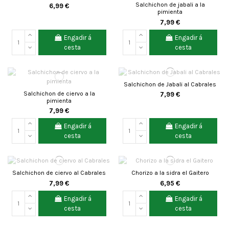
Salchichon de jabali a la
6,99 €
pimienta
7,99 €
Engadir á
Engadir á
cesta
cesta
Salchichon de Jabali al Cabrales
Salchichon de ciervo a la
7,99 €
pimienta
7,99 €
Engadir á
Engadir á
cesta
cesta
Salchichon de ciervo al Cabrales
Chorizo a la sidra el Gaitero
7,99 €
6,95 €
Engadir á
Engadir á
cesta
cesta